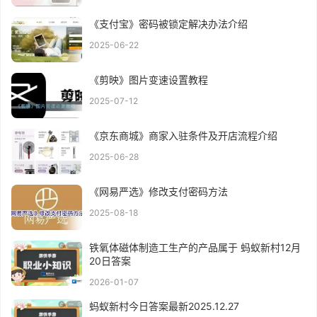
《支付宝》密码被锁定解决办法介绍
2025-06-22
《剪映》图片变速设置教程
2025-07-12
《京东商城》商家入驻条件及开店流程介绍
2025-06-28
《网易严选》修改支付密码方法
2025-08-18
铁氧体磁体制造工生产的产品属于 蚂蚁新村12月
20日答案
2026-01-07
蚂蚁新村今日答案最新2025.12.27