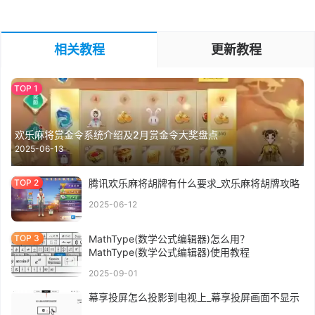
相关教程
更新教程
欢乐麻将赏金令系统介绍及2月赏金令大奖盘点
2025-06-13
腾讯欢乐麻将胡牌有什么要求_欢乐麻将胡牌攻略
2025-06-12
MathType(数学公式编辑器)怎么用？
MathType(数学公式编辑器)使用教程
2025-09-01
幕享投屏怎么投影到电视上_幕享投屏画面不显示