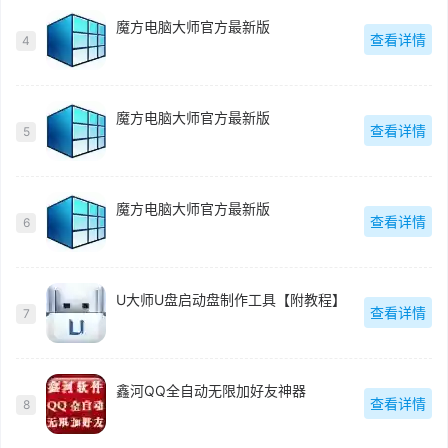
魔方电脑大师官方最新版
查看详情
4
魔方电脑大师官方最新版
查看详情
5
魔方电脑大师官方最新版
查看详情
6
U大师U盘启动盘制作工具【附教程】
查看详情
7
鑫河QQ全自动无限加好友神器
查看详情
8