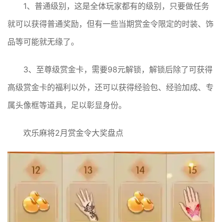
1、普通级别，这是全体玩家都有的级别，只要做任务
就可以获得普通奖励，但有一些当期赏金令限定的时装、饰
品等可能就无缘了。
3、至尊级赏金卡，需要98元解锁，解锁后除了可获得
高级赏金卡的福利以外，还可以获得经验包、经验加成、专
属头像框等道具，足以彰显身份。
欢乐麻将2月赏金令大奖盘点