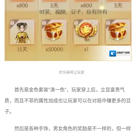
欢乐麻将让玩家
首先是金色套装“清一色”，玩家穿上后，立显富贵气
质，而且不菲的属性加成也让玩家可以在对局中赚更多的豆
子。
然后是各种手饰，男女角色的奖励是不一样的，但一样