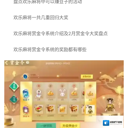
盘点欢乐麻将中可以赚豆子的活动
欢乐麻将一共几重回归大奖
欢乐麻将赏金令系统介绍及2月赏金令大奖盘点
欢乐麻将赏金令系统的奖励都有哪些