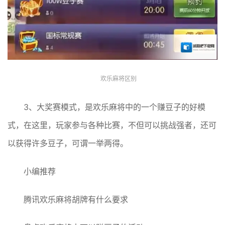
欢乐麻将区别
3、大奖赛模式，是欢乐麻将中的一个赚豆子的好模
式，在这里，玩家参与各种比赛，不但可以挑战强者，还可
以获得许多豆子，可谓一举两得。
小编推荐
腾讯欢乐麻将胡牌有什么要求