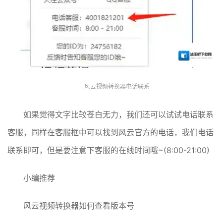
风云视频转换器电话联系
如果觉得文字比较苍白无力，我们还可以试试电话联系
客服，同样在客服框中可以找到风云官方的电话，我们电话
联系即可，但是要注意下客服的在线时间哦~(8:00-21:00)
小编推荐
风云视频转换器如何查看版本号