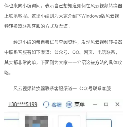
伴也来向小编询问，表示自己想知道如何在风云视频转换器
上联系客服。这里小编则为大家介绍下Windows版风云视
频转换器联系客服的方式及渠道。
经过小编的亲自尝试与查阅资料，发现风云视频转换器
中联系客服有如下渠道：公众号、QQ、网页、电话联系，
其实都非常简单，下面则为大家一一介绍这些方法的具体攻
略。
风云视频转换器联系客服渠道一 公众号联系客服