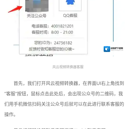
风云视频转换器客服
首先，我们打开风云视频转换器，在界面UI右上角找到
“客服”按钮，鼠标点击此处后，会出现公众号的二维码，我
们用手机微信扫码关注公众号后就可以在此进行联系客服的
操作。