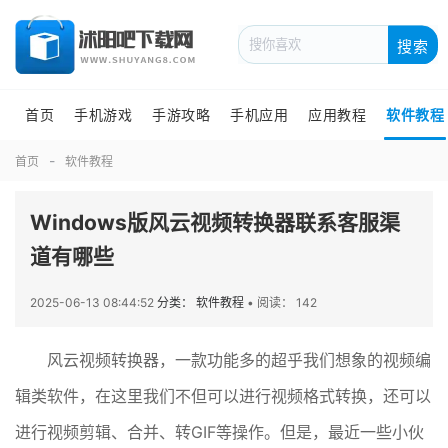
搜索
首页
手机游戏
手游攻略
手机应用
应用教程
软件教程
首页
软件教程
Windows版风云视频转换器联系客服渠
道有哪些
2025-06-13 08:44:52
分类： 软件教程
•
阅读： 142
风云视频转换器，一款功能多的超乎我们想象的视频编
辑类软件，在这里我们不但可以进行视频格式转换，还可以
进行视频剪辑、合并、转GIF等操作。但是，最近一些小伙