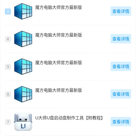
魔方电脑大师官方最新版
查看详情
3
魔方电脑大师官方最新版
查看详情
4
魔方电脑大师官方最新版
查看详情
5
魔方电脑大师官方最新版
查看详情
6
U大师U盘启动盘制作工具【附教程】
查看详情
7