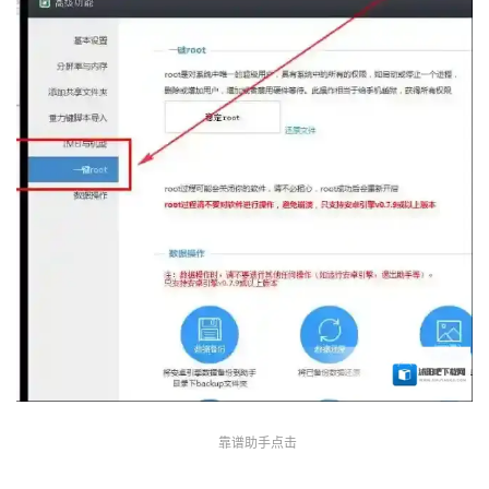
靠谱助手点击