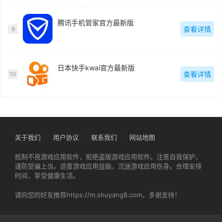
腾讯手机管家官方最新版
查看详情
9
日本快手kwai官方最新版
查看详情
10
关于我们
用户协议
联系我们
网站地图
抵制不良游戏应用软件，拒绝盗版游戏应用软件。注意自我保护，
谨防受骗上当。适度游戏应用益脑，沉迷游戏应用伤身。合理安排
时间，享受健康生活。
请向您的好友推荐https://m.shuyang8.com，多谢支持！