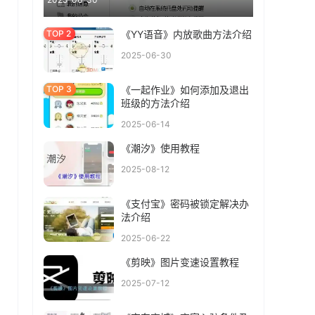
《YY语音》内放歌曲方法介绍
2025-06-30
《一起作业》如何添加及退出
班级的方法介绍
2025-06-14
《潮汐》使用教程
2025-08-12
《支付宝》密码被锁定解决办
法介绍
2025-06-22
《剪映》图片变速设置教程
2025-07-12