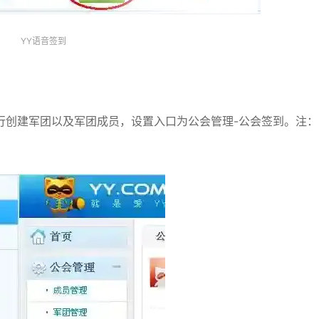
YY语音签到
行创建军团以及军团成员，设置入口为公会管理-公会签到。注：