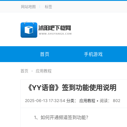
网站地图
标签
全站导航
手机应用
主题美化
其它应用
商
手机游戏
H5游戏
体育竞技
其
电脑软件
其它类别
图形软件
安
首页
手机游戏
应用教程
手游攻略
未分类
综
首页
应用教程
《YY语音》签到功能使用说明
2025-06-13 17:32:54
分类： 应用教程
•
阅读： 802
1、如何开通频道签到功能？