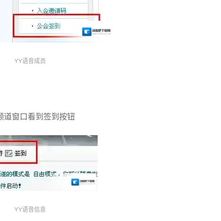
YY语音成员
频道窗口看到签到按钮
YY语音信息