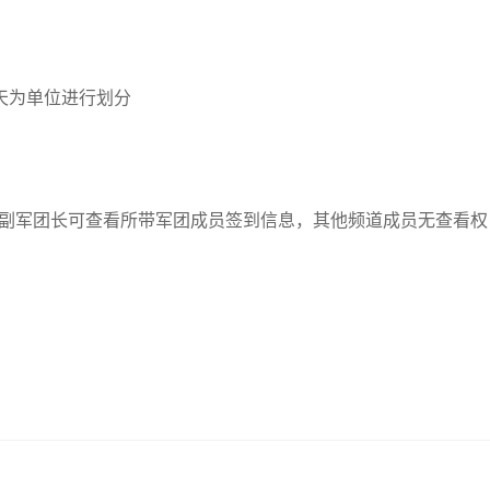
天为单位进行划分
正副军团长可查看所带军团成员签到信息，其他频道成员无查看权