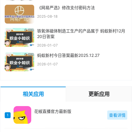
《网易严选》修改支付密码方法
2025-08-18
铁氧体磁体制造工生产的产品属于 蚂蚁新村12月
20日答案
2026-01-07
蚂蚁新村今日答案最新2025.12.27
2026-01-07
相关应用
更新应用
花椒直播官方最新版
查看详情
1