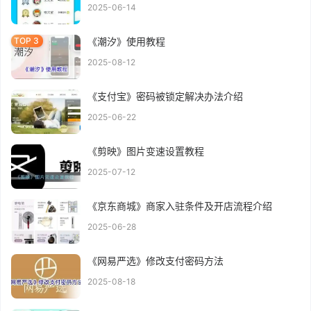
2025-06-14
《潮汐》使用教程
2025-08-12
《支付宝》密码被锁定解决办法介绍
2025-06-22
《剪映》图片变速设置教程
2025-07-12
《京东商城》商家入驻条件及开店流程介绍
2025-06-28
《网易严选》修改支付密码方法
2025-08-18