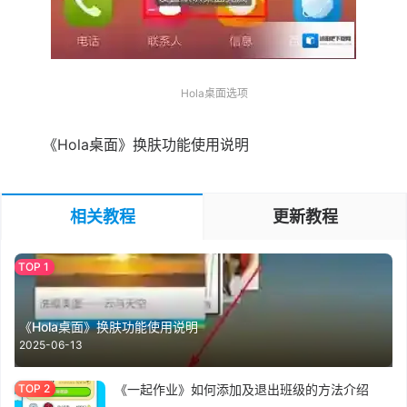
Hola桌面选项
《Hola桌面》换肤功能使用说明
相关教程
更新教程
《Hola桌面》换肤功能使用说明
2025-06-13
《一起作业》如何添加及退出班级的方法介绍