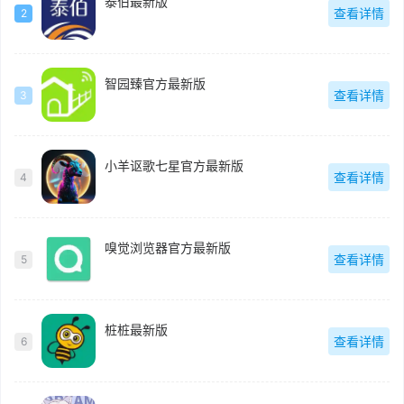
泰伯最新版
查看详情
2
智园臻官方最新版
查看详情
3
小羊讴歌七星官方最新版
查看详情
4
嗅觉浏览器官方最新版
查看详情
5
桩桩最新版
查看详情
6