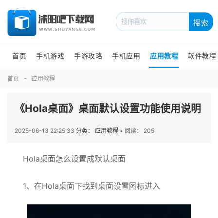
搜索
首页
手机游戏
手游攻略
手机应用
应用教程
软件教程
首页
应用教程
《Hola桌面》桌面默认设置功能使用说明
2025-06-13 22:25:33
分类： 应用教程
•
阅读： 205
Hola桌面怎么设置成默认桌面
1、在Hola桌面下找到桌面设置图标进入