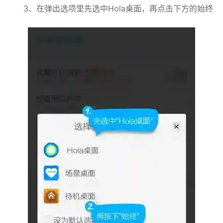
3、在弹出选项里先选中Hola桌面，再点击下方的始终