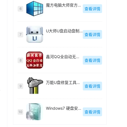
魔方电脑大师官方最新版
查看详情
6
U大师U盘启动盘制作工具【附教程】
查看详情
7
鑫河QQ全自动无限加好友神器
查看详情
8
万能U盘修复工具绿色版
查看详情
9
程
Windows7 硬盘安装工具绿色版
查看详情
10