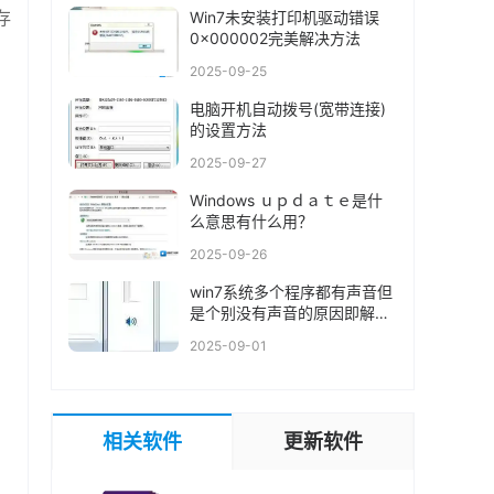
存
Win7未安装打印机驱动错误
0x000002完美解决方法
2025-09-25
电脑开机自动拨号(宽带连接)
的设置方法
2025-09-27
Windows ｕｐｄａｔｅ是什
么意思有什么用？
2025-09-26
win7系统多个程序都有声音但
是个别没有声音的原因即解决
办法
2025-09-01
，
相关软件
更新软件