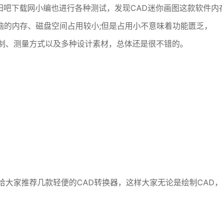
沭阳吧下载网小编也进行各种测试，发现CAD迷你画图这款软件内
脑的内存、磁盘空间占用较小;但是占用小不意味着功能匮乏，
绘制、测量方式以及多种设计素材，总体还是很不错的。
给大家推荐几款轻便的CAD转换器，这样大家无论是绘制CAD