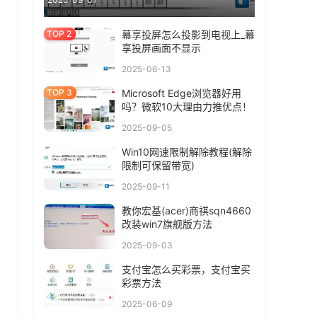
幕享投屏怎么投影到电视上_幕
享投屏画面不显示
2025-06-13
Microsoft Edge浏览器好用
吗？微软10大理由力推优点！
2025-09-05
Win10网速限制解除教程(解除
限制可保留带宽)
2025-09-11
教你宏基(acer)商祺sqn4660
改装win7旗舰版方法
2025-09-03
支付宝怎么买彩票，支付宝买
彩票方法
2025-06-09