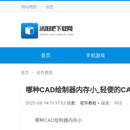
网站地图
标签
全站导航
手机应用
主题美化
其它应用
商
手机游戏
H5游戏
体育竞技
其
电脑软件
其它类别
图形软件
安
首页
手机游戏
应用教程
手游攻略
未分类
综
首页
软件教程
哪种CAD绘制器内存小_轻便的C
2025-06-14 11:17:52
分类： 软件教程
•
阅读： 455
哪种CAD绘制器内存小