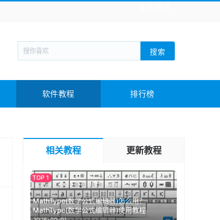
全站导航
新闻阅读
旅游出行
生活实用
社交聊天
搜索
回合网游
战棋游戏
枪战射击
模拟经营
教育教学
游戏娱乐
系统软件
素材下载
软件教程
排行榜
相关教程
更新教程
MathType(数学公式编辑器)怎么用？
MathType(数学公式编辑器)使用教程
2025-09-01