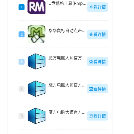
U盘低格工具(Rmprepusb)绿色中文
查看详情
1
华华鼠标自动点击器绿色去广告版
查看详情
2
魔方电脑大师官方最新版
查看详情
3
魔方电脑大师官方最新版
查看详情
4
魔方电脑大师官方最新版
查看详情
5