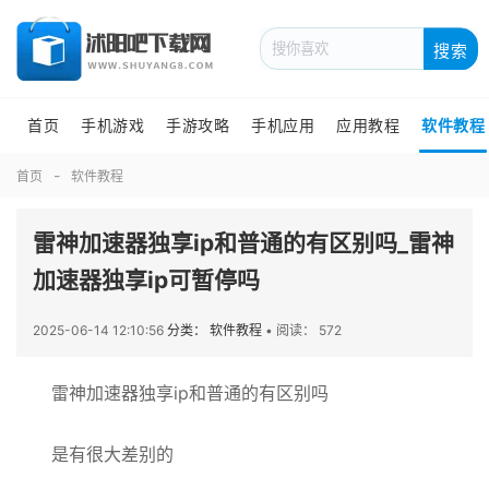
搜索
首页
手机游戏
手游攻略
手机应用
应用教程
软件教程
首页
软件教程
雷神加速器独享ip和普通的有区别吗_雷神
加速器独享ip可暂停吗
2025-06-14 12:10:56
分类： 软件教程
•
阅读： 572
雷神加速器独享ip和普通的有区别吗
是有很大差别的