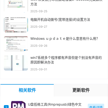
方法
2025-09-25
电脑开机自动拨号(宽带连接)的设置方法
2025-09-27
Windows ｕｐｄａｔｅ是什么意思有什么用？
2025-09-26
win7系统多个程序都有声音但是个别没有声音的
原因即解决办法
2025-09-01
相关软件
更新软件
U盘低格工具(Rmprepusb)绿色中文
查看详情
1