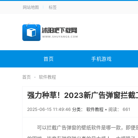
网站地图
标签
全站导航
手机应用
主题美化
其它应用
商
手机游戏
H5游戏
体育竞技
其
电脑软件
其它类别
图形软件
安
首页
手机游戏
应用教程
手游攻略
未分类
综
首页
软件教程
强力种草！2023新广告弹窗拦
2025-06-15 11:49:46
分类： 软件教程
•
阅读： 661
可以拦截广告弹窗的壁纸软件是哪一款，即便