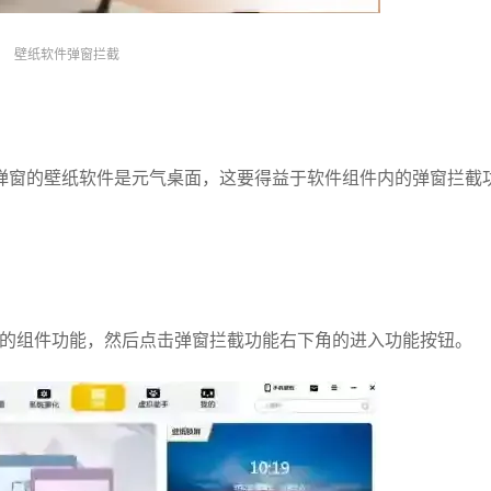
壁纸软件弹窗拦截
弹窗的壁纸软件是元气桌面，这要得益于软件组件内的弹窗拦截
部的组件功能，然后点击弹窗拦截功能右下角的进入功能按钮。