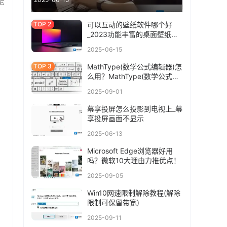
能
可以互动的壁纸软件哪个好
_2023功能丰富的桌面壁纸软
件大全
2025-06-15
MathType(数学公式编辑器)怎
么用？MathType(数学公式编
辑器)使用教程
2025-09-01
幕享投屏怎么投影到电视上_幕
享投屏画面不显示
2025-06-13
Microsoft Edge浏览器好用
吗？微软10大理由力推优点！
2025-09-05
Win10网速限制解除教程(解除
限制可保留带宽)
2025-09-11