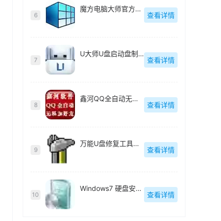
魔方电脑大师官方最新版
查看详情
6
U大师U盘启动盘制作工具【附教程】
查看详情
7
鑫河QQ全自动无限加好友神器
查看详情
8
万能U盘修复工具绿色版
查看详情
9
Windows7 硬盘安装工具绿色版
查看详情
10