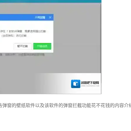
告弹窗的壁纸软件以及该软件的弹窗拦截功能花不花钱的内容介