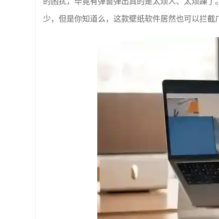
的困扰，毕竟有弹窗弹出真的是太烦人、太烦躁了
少，但是你知道么，这款壁纸软件居然也可以拦截