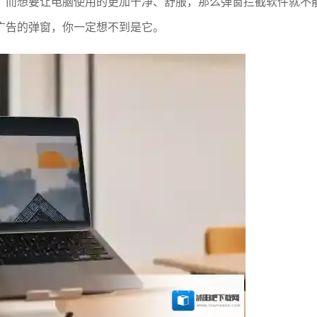
。而想要让电脑使用的更加干净、舒服，那么弹窗拦截软件就不
广告的弹窗，你一定想不到是它。