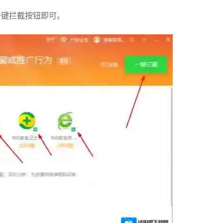
一键拦截按钮即可。