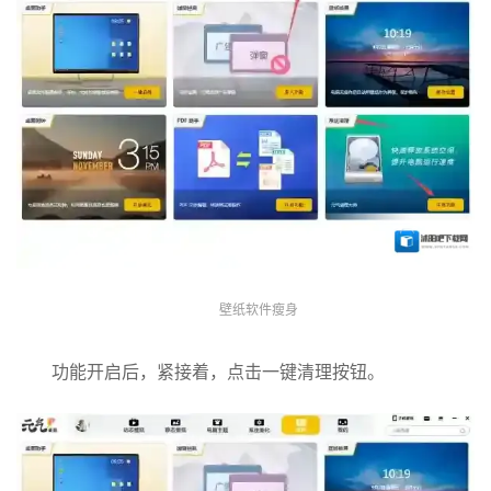
壁纸软件瘦身
功能开启后，紧接着，点击一键清理按钮。