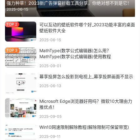
强力种草！2023新广告弹窗拦截工具分享，你绝对想不到是它！
2025-06-15
可以互动的壁纸软件哪个好_2023功能丰富的桌面
壁纸软件大全
2025-06-15
MathType(数学公式编辑器)怎么用？
MathType(数学公式编辑器)使用教程
2025-09-01
幕享投屏怎么投影到电视上_幕享投屏画面不显示
2025-06-13
Microsoft Edge浏览器好用吗？微软10大理由力
推优点！
2025-09-05
Win10网速限制解除教程(解除限制可保留带宽)
2025-09-11