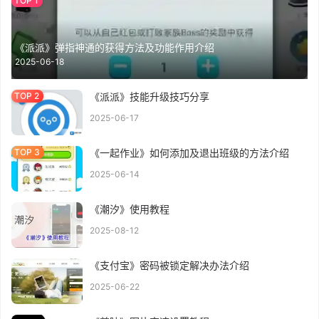
《派派》弹指神通的获得方法及功能作用介绍
2025-06-18
《派派》技能升级技巧分享
2025-06-17
《一起作业》如何添加及退出班级的方法介绍
2025-06-14
《潮汐》使用教程
2025-08-12
《支付宝》密码被锁定解决办法介绍
2025-06-22