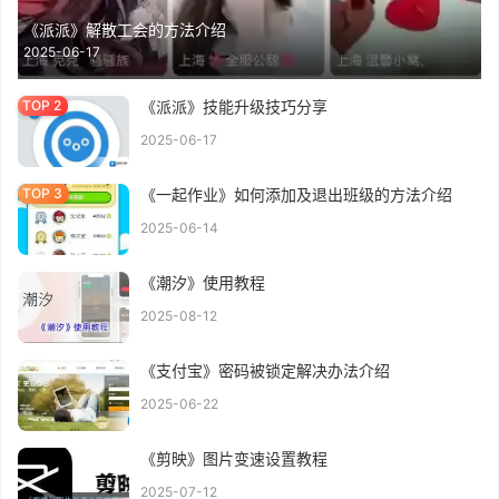
《派派》解散工会的方法介绍
2025-06-17
《派派》技能升级技巧分享
2025-06-17
《一起作业》如何添加及退出班级的方法介绍
2025-06-14
《潮汐》使用教程
2025-08-12
《支付宝》密码被锁定解决办法介绍
2025-06-22
《剪映》图片变速设置教程
2025-07-12