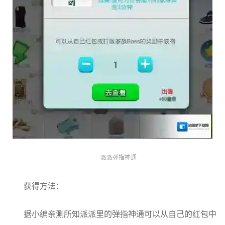
派派弹指神通
获得方法：
据小编亲测所知派派里的弹指神通可以从自己的红包中