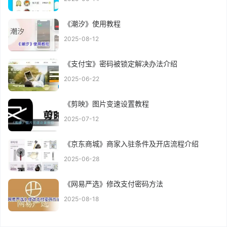
《潮汐》使用教程
2025-08-12
《支付宝》密码被锁定解决办法介绍
2025-06-22
《剪映》图片变速设置教程
2025-07-12
《京东商城》商家入驻条件及开店流程介绍
2025-06-28
《网易严选》修改支付密码方法
2025-08-18