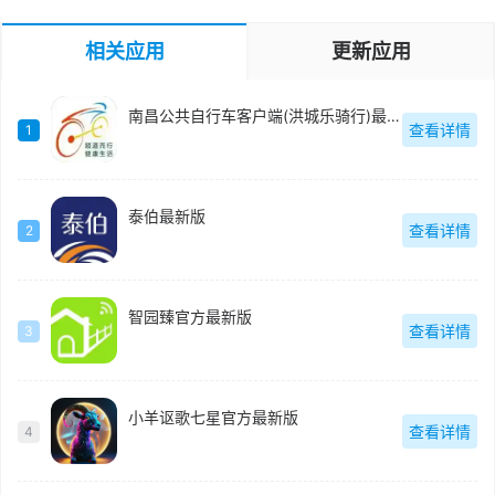
相关应用
更新应用
南昌公共自行车客户端(洪城乐骑行)最新版
查看详情
1
泰伯最新版
查看详情
2
智园臻官方最新版
查看详情
3
小羊讴歌七星官方最新版
查看详情
4