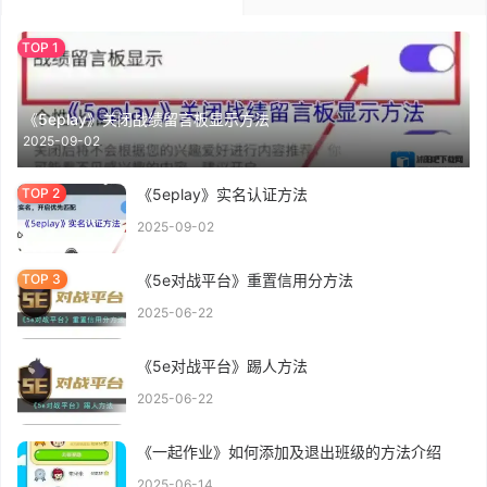
《5eplay》关闭战绩留言板显示方法
2025-09-02
《5eplay》实名认证方法
2025-09-02
《5e对战平台》重置信用分方法
2025-06-22
《5e对战平台》踢人方法
2025-06-22
《一起作业》如何添加及退出班级的方法介绍
2025-06-14