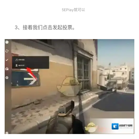
5EPlay就可以
3、接着我们点击发起投票。