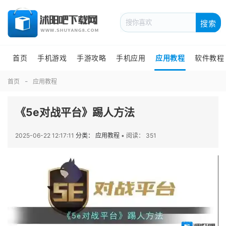
搜索
首页
手机游戏
手游攻略
手机应用
应用教程
软件教程
首页
应用教程
《5e对战平台》踢人方法
2025-06-22 12:17:11
分类： 应用教程
•
阅读： 351