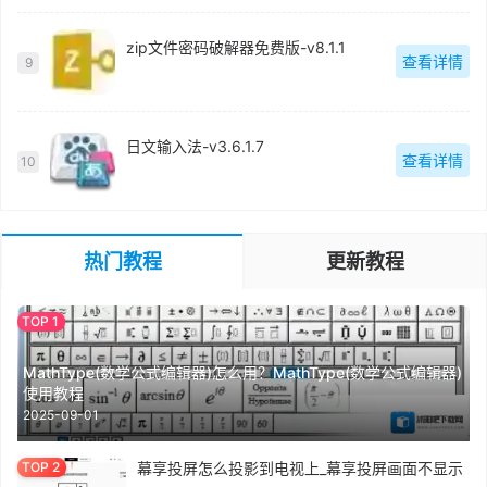
zip文件密码破解器免费版-v8.1.1
查看详情
9
日文输入法-v3.6.1.7
查看详情
10
热门教程
更新教程
MathType(数学公式编辑器)怎么用？MathType(数学公式编辑器)
使用教程
2025-09-01
幕享投屏怎么投影到电视上_幕享投屏画面不显示