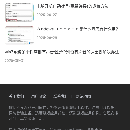
电脑开机自动拨号(宽带连接)的设置方法
2025-09-27
Windows ｕｐｄａｔｅ是什么意思有什么用？
2025-09-26
win7系统多个程序都有声音但是个别没有声音的原因即解决办法
2025-09-01
关于我们
用户协议
联系我们
网站地图
抵制不良游戏应用软件，拒绝盗版游戏应用软件。注意自我保护，
谨防受骗上当。适度游戏应用益脑，沉迷游戏应用伤身。合理安排
时间，享受健康生活。
请向您的好友推荐https://m.shuyang8.com，多谢支持！