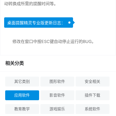
动转换成所需的提醒时间等。
桌面提醒精灵专业版更新日志：
修改在窗口中按ESC键自动停止运行的BUG。
相关分类
其它类别
图形软件
安全相关
应用软件
影音软件
插件下载
教育教学
游戏娱乐
系统软件