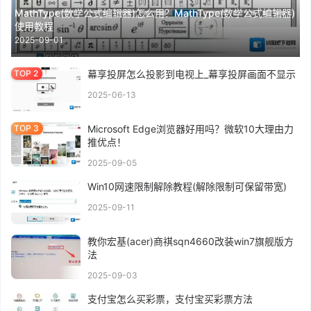
MathType(数学公式编辑器)怎么用？MathType(数学公式编辑器)
使用教程
2025-09-01
幕享投屏怎么投影到电视上_幕享投屏画面不显示
2025-06-13
Microsoft Edge浏览器好用吗？微软10大理由力
推优点！
2025-09-05
Win10网速限制解除教程(解除限制可保留带宽)
2025-09-11
教你宏基(acer)商祺sqn4660改装win7旗舰版方
法
2025-09-03
支付宝怎么买彩票，支付宝买彩票方法