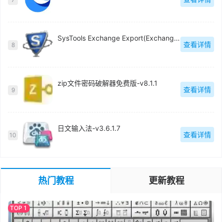
SysTools Exchange Export(Exchange电子邮件迁移工具)官方版-v5.0
查看详情
8
zip文件密码破解器免费版-v8.1.1
查看详情
9
日文输入法-v3.6.1.7
查看详情
10
热门教程
更新教程