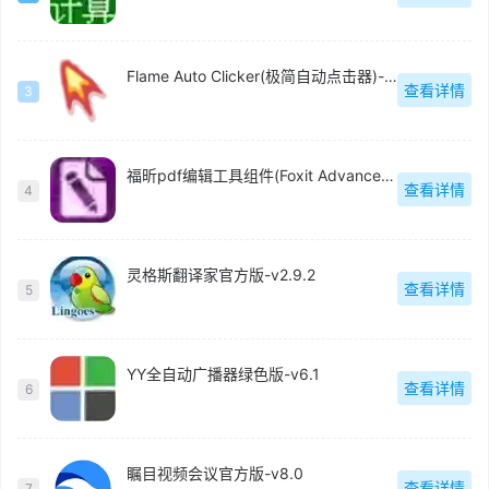
Flame Auto Clicker(极简自动点击器)-v1.0
查看详情
3
福昕pdf编辑工具组件(Foxit Advanced PDF Editor)中文版-v3.0.5
查看详情
4
灵格斯翻译家官方版-v2.9.2
查看详情
5
YY全自动广播器绿色版-v6.1
查看详情
6
瞩目视频会议官方版-v8.0
查看详情
7