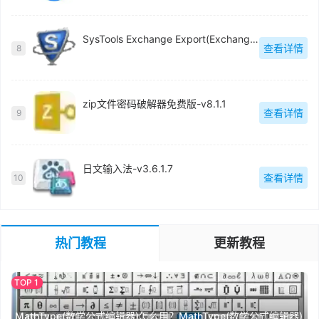
SysTools Exchange Export(Exchange电子邮件迁移工具)官方版-v5.0
查看详情
8
zip文件密码破解器免费版-v8.1.1
查看详情
9
日文输入法-v3.6.1.7
查看详情
10
热门教程
更新教程
MathType(数学公式编辑器)怎么用？MathType(数学公式编辑器)