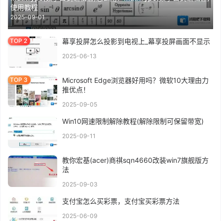
使用教程
2025-09-01
幕享投屏怎么投影到电视上_幕享投屏画面不显示
2025-06-13
Microsoft Edge浏览器好用吗？微软10大理由力
推优点！
2025-09-05
Win10网速限制解除教程(解除限制可保留带宽)
2025-09-11
教你宏基(acer)商祺sqn4660改装win7旗舰版方
法
2025-09-03
支付宝怎么买彩票，支付宝买彩票方法
2025-06-09