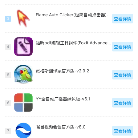
Flame Auto Clicker(极简自动点击器)-v1.0
查看详情
3
福昕pdf编辑工具组件(Foxit Advanced PDF Editor)中文版-v3.0.5
查看详情
4
灵格斯翻译家官方版-v2.9.2
查看详情
5
YY全自动广播器绿色版-v6.1
查看详情
6
瞩目视频会议官方版-v8.0
查看详情
7