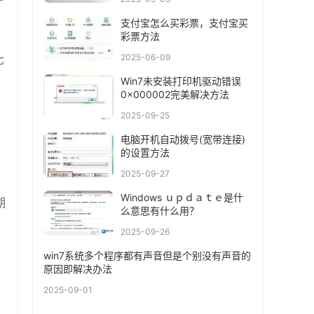
支付宝怎么买彩票，支付宝买
彩票方法
2025-06-09
七
Win7未安装打印机驱动错误
0x000002完美解决方法
2025-09-25
电脑开机自动拨号(宽带连接)
的设置方法
2025-09-27
Windows ｕｐｄａｔｅ是什
期
么意思有什么用？
2025-09-26
win7系统多个程序都有声音但是个别没有声音的
原因即解决办法
2025-09-01