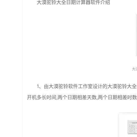
大漠驼铃大全日期计算器软件介绍
大
1、由大漠驼铃软件工作室设计的大漠驼铃大
开机多长时间,两个日期相差天数,两个日期相差时