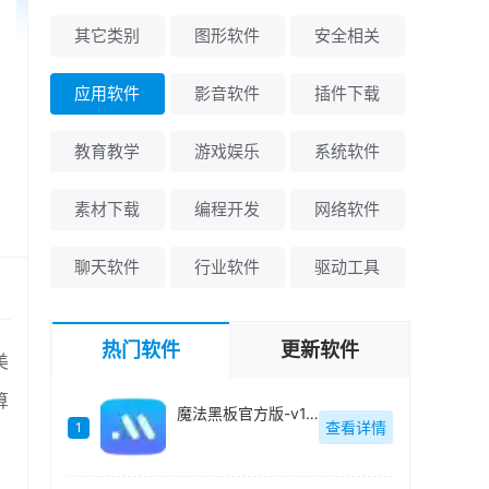
其它类别
图形软件
安全相关
应用软件
影音软件
插件下载
教育教学
游戏娱乐
系统软件
素材下载
编程开发
网络软件
聊天软件
行业软件
驱动工具
热门软件
更新软件
美
算
魔法黑板官方版-v1.0.3
查看详情
1