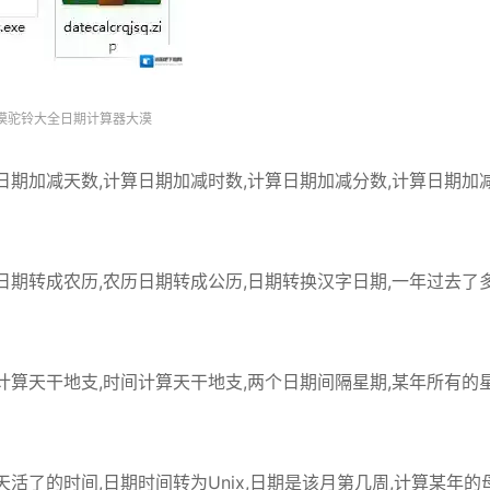
漠驼铃大全日期计算器大漠
日期加减天数,计算日期加减时数,计算日期加减分数,计算日期加
日期转成农历,农历日期转成公历,日期转换汉字日期,一年过去了
计算天干地支,时间计算天干地支,两个日期间隔星期,某年所有的
活了的时间,日期时间转为Unix,日期是该月第几周,计算某年的