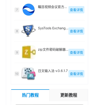
瞩目视频会议官方版-v8.0
查看详情
7
SysTools Exchange Export(Exchange电子邮件迁移工具)官方版-v5.0
查看详情
8
zip文件密码破解器免费版-v8.1.1
查看详情
9
日文输入法-v3.6.1.7
查看详情
10
热门教程
更新教程