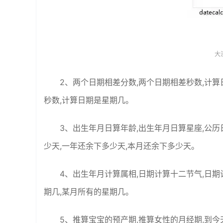
大
2、两个日期相差分数,两个日期相差秒数,计算
秒数,计算日期是星期几。
3、出生年月日算年龄,出生年月日算星座,公历
少天,一年还余下多少天,本月还余下多少天。
4、出生年月计算属相,日期计算十二节气,日期
期几,某月所有的星期几。
5、推算宝宝的预产期,推算女性的月经期,到今天