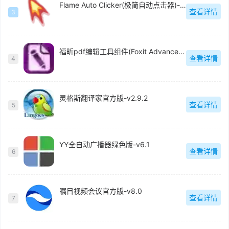
Flame Auto Clicker(极简自动点击器)-v1.0
查看详情
3
福昕pdf编辑工具组件(Foxit Advanced PDF Editor)中文版-v3.0.5
查看详情
4
灵格斯翻译家官方版-v2.9.2
查看详情
5
YY全自动广播器绿色版-v6.1
查看详情
6
瞩目视频会议官方版-v8.0
查看详情
7