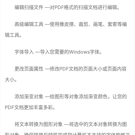
编辑扫描文件 —对PDF格式的扫描文档进行编辑。
高级编辑工具 —使用橡皮擦、裁剪、画笔、套索等编
辑工具。
字体导入 —导入您需要的Windows字体。
更改页面属性 —修改PDF文档的页面大小或页面内容
大小。
添加渐变对象 —给图形等对象添加渐变颜色，让您的
PDF文档更加丰富多彩。
将文本转换为图形对象 —将选中的文本对象转换为图
形对象，确保转换后特殊的或您计算机不支持的字体能够正