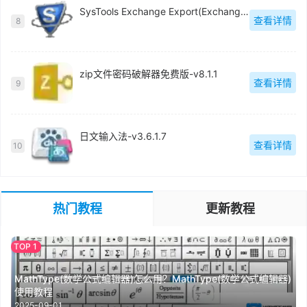
SysTools Exchange Export(Exchange电子邮件迁移工具)官方版-v5.0
查看详情
8
zip文件密码破解器免费版-v8.1.1
查看详情
9
日文输入法-v3.6.1.7
查看详情
10
热门教程
更新教程
MathType(数学公式编辑器)怎么用？MathType(数学公式编辑器)
使用教程
2025-09-01