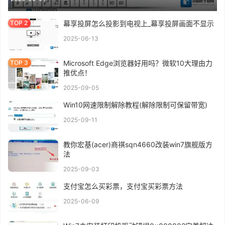
幕享投屏怎么投影到电视上_幕享投屏画面不显示
2025-06-13
Microsoft Edge浏览器好用吗？微软10大理由力
推优点！
2025-09-05
Win10网速限制解除教程(解除限制可保留带宽)
2025-09-11
教你宏基(acer)商祺sqn4660改装win7旗舰版方
法
2025-09-03
支付宝怎么买彩票，支付宝买彩票方法
2025-06-09