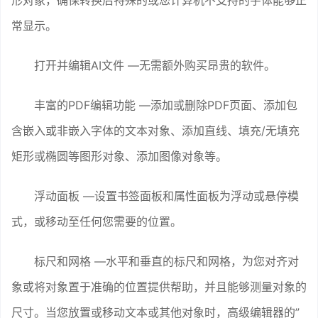
常显示。
打开并编辑AI文件 —无需额外购买昂贵的软件。
丰富的PDF编辑功能 —添加或删除PDF页面、添加包
含嵌入或非嵌入字体的文本对象、添加直线、填充/无填充
矩形或椭圆等图形对象、添加图像对象等。
浮动面板 —设置书签面板和属性面板为浮动或悬停模
式，或移动至任何您需要的位置。
标尺和网格 —水平和垂直的标尺和网格，为您对齐对
象或将对象置于准确的位置提供帮助，并且能够测量对象的
尺寸。当您放置或移动文本或其他对象时，高级编辑器的”