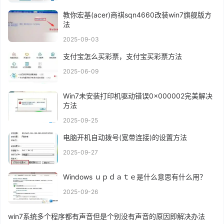
教你宏基(acer)商祺sqn4660改装win7旗舰版方
法
2025-09-03
支付宝怎么买彩票，支付宝买彩票方法
2025-06-09
Win7未安装打印机驱动错误0x000002完美解决
方法
2025-09-25
电脑开机自动拨号(宽带连接)的设置方法
2025-09-27
Windows ｕｐｄａｔｅ是什么意思有什么用？
2025-09-26
win7系统多个程序都有声音但是个别没有声音的原因即解决办法