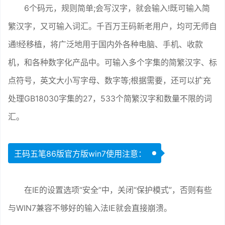
6个码元，规则简单;会写汉字，就会输入!既可输入简
繁汉字，又可输入词汇。千百万王码新老用户，均可无师自
通!经移植，将广泛地用于国内外各种电脑、手机、收款
机，和各种数字化产品中。可输入多个字集的简繁汉字、标
点符号，英文大小写字母、数字等;根据需要，还可以扩充
处理GB18030字集的27，533个简繁汉字和数量不限的词
汇。
王码五笔86版官方版win7使用注意：
在IE的设置选项“安全”中，关闭“保护模式”，否则有些
与WIN7兼容不够好的输入法IE就会直接崩溃。