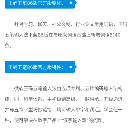
王码五笔86版官方版变化：
针对学习、聊天、办公文秘、行业论文常用词语，王码
五笔输入法下载86版在与原来词语基础上新增词语8140
条。
王码五笔86版官方版特性：
微软王码五笔输入法由五项专利、五种编码输入法构
成，同一科学体系，由初级到高级，一脉相承、五级递进，
并与五笔字型巧妙链接，均可输入单字和词汇。学会任一
种，便可解决在数字产品上“汉字输入难”的问题。