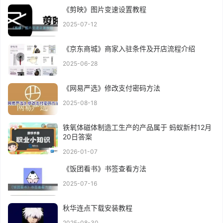
《剪映》图片变速设置教程
2025-07-12
《京东商城》商家入驻条件及开店流程介绍
2025-06-28
《网易严选》修改支付密码方法
2025-08-18
铁氧体磁体制造工生产的产品属于 蚂蚁新村12月
20日答案
2026-01-07
《饭团看书》书签查看方法
2025-07-16
秋华连点下载安装教程
2025-08-30