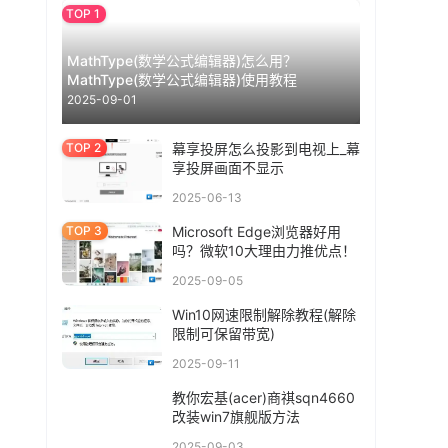
MathType(数学公式编辑器)怎么用？
MathType(数学公式编辑器)使用教程
2025-09-01
幕享投屏怎么投影到电视上_幕
享投屏画面不显示
2025-06-13
Microsoft Edge浏览器好用
吗？微软10大理由力推优点！
2025-09-05
Win10网速限制解除教程(解除
限制可保留带宽)
2025-09-11
教你宏基(acer)商祺sqn4660
改装win7旗舰版方法
2025-09-03