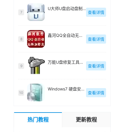
U大师U盘启动盘制作工具【附教程】-v【】
查看详情
7
鑫河QQ全自动无限加好友神器-v2.2.3.6
查看详情
8
万能U盘修复工具绿色版-v1.0
查看详情
9
Windows7 硬盘安装工具绿色版-v1.2.0.62
查看详情
10
热门教程
更新教程