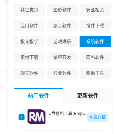
其它类别
图形软件
安全相关
应用软件
影音软件
插件下载
教育教学
游戏娱乐
系统软件
素材下载
编程开发
网络软件
聊天软件
行业软件
驱动工具
热门软件
更新软件
U盘低格工具(Rmprepusb)绿色中文-v2.1.744
查看详情
1