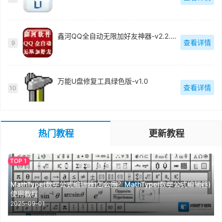
鑫河QQ全自动无限加好友神器-v2.2.3.6
查看详情
9
万能U盘修复工具绿色版-v1.0
查看详情
10
热门教程
更新教程
MathType(数学公式编辑器)怎么用？MathType(数学公式编辑器)
使用教程
2025-09-01