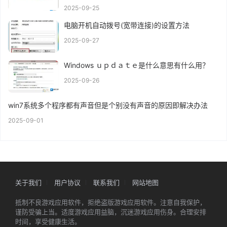
2025-09-25
电脑开机自动拨号(宽带连接)的设置方法
2025-09-27
Windows ｕｐｄａｔｅ是什么意思有什么用？
2025-09-26
win7系统多个程序都有声音但是个别没有声音的原因即解决办法
2025-09-01
关于我们
用户协议
联系我们
网站地图
抵制不良游戏应用软件，拒绝盗版游戏应用软件。注意自我保护，
谨防受骗上当。适度游戏应用益脑，沉迷游戏应用伤身。合理安排
时间，享受健康生活。