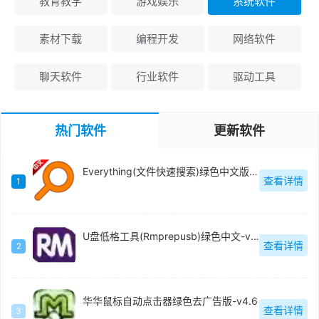
教育教学
游戏娱乐
系统软件
素材下载
编程开发
网络软件
聊天软件
行业软件
驱动工具
热门软件
更新软件
Everything(文件快速搜索)绿色中文版-v1.4.1.996
查看详情
1
U盘低格工具(Rmprepusb)绿色中文-v2.1.744
查看详情
2
华华鼠标自动点击器绿色去广告版-v4.6
查看详情
3