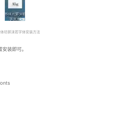
书体坊郭沫若字体安装方法
置安装即可。
nts