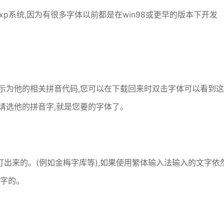
p系统,因为有很多字体以前都是在win98或更早的版本下开发
示为他的相关拼音代码,您可以在下载回来时双击字体可以看到这
请选他的拼音字,就是您要的字体了。
出来的。(例如金梅字库等),如果使用繁体输入法输入的文字依
个字的。