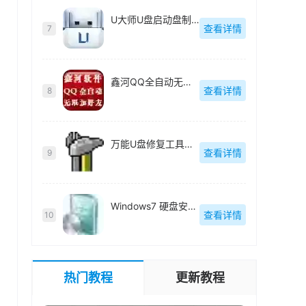
U大师U盘启动盘制作工具【附教程】-v【】
查看详情
7
鑫河QQ全自动无限加好友神器-v2.2.3.6
查看详情
8
万能U盘修复工具绿色版-v1.0
查看详情
9
Windows7 硬盘安装工具绿色版-v1.2.0.62
查看详情
10
热门教程
更新教程