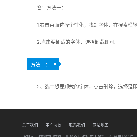
答：方法一：
1.右击桌面选择个性化，找到字体，在搜索栏
2.点击要卸载的字体，选择卸载即可。
方法二：
2、选中想要卸载的字体，点击删除，选择是
关于我们
用户协议
联系我们
网站地图
抵制不良游戏应用软件，拒绝盗版游戏应用软件。注意自我保护