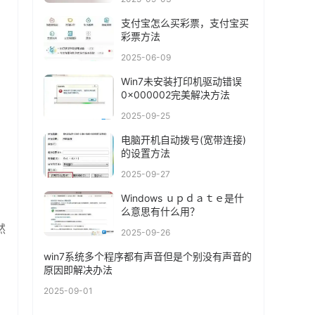
支付宝怎么买彩票，支付宝买
彩票方法
2025-06-09
Win7未安装打印机驱动错误
0x000002完美解决方法
2025-09-25
电脑开机自动拨号(宽带连接)
的设置方法
2025-09-27
Windows ｕｐｄａｔｅ是什
么意思有什么用？
然
2025-09-26
win7系统多个程序都有声音但是个别没有声音的
原因即解决办法
2025-09-01