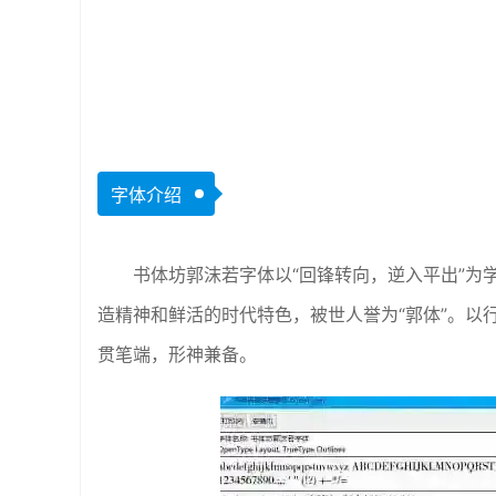
字体介绍
书体坊郭沫若字体以“回锋转向，逆入平出”为
造精神和鲜活的时代特色，被世人誉为“郭体”。以
贯笔端，形神兼备。