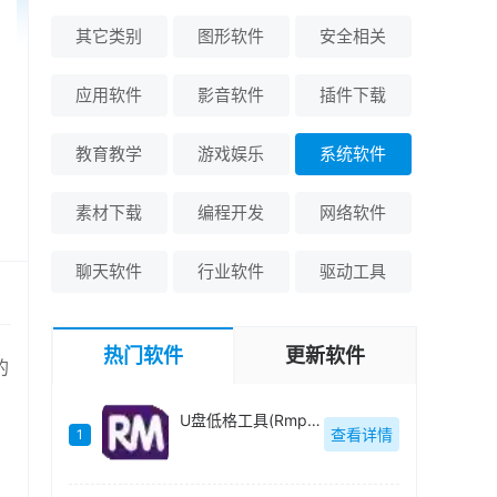
其它类别
图形软件
安全相关
应用软件
影音软件
插件下载
教育教学
游戏娱乐
系统软件
素材下载
编程开发
网络软件
聊天软件
行业软件
驱动工具
热门软件
更新软件
的
，
U盘低格工具(Rmprepusb)绿色中文-v2.1.744
查看详情
1