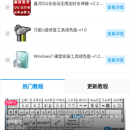
鑫河QQ全自动无限加好友神器-v2.2.3.6
查看详情
8
万能U盘修复工具绿色版-v1.0
查看详情
9
Windows7 硬盘安装工具绿色版-v1.2.0.62
查看详情
10
热门教程
更新教程
MathType(数学公式编辑器)怎么用？MathType(数学公式编辑器)
使用教程
2025-09-01