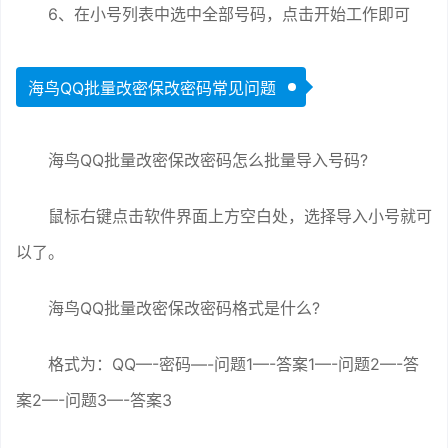
6、在小号列表中选中全部号码，点击开始工作即可
海鸟QQ批量改密保改密码常见问题
海鸟QQ批量改密保改密码怎么批量导入号码?
鼠标右键点击软件界面上方空白处，选择导入小号就可
以了。
海鸟QQ批量改密保改密码格式是什么?
格式为：QQ—-密码—-问题1—-答案1—-问题2—-答
案2—-问题3—-答案3