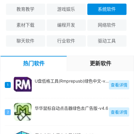
教育教学
游戏娱乐
系统软件
素材下载
编程开发
网络软件
聊天软件
行业软件
驱动工具
热门软件
更新软件
U盘低格工具(Rmprepusb)绿色中文-v2.1.744
查看详情
1
华华鼠标自动点击器绿色去广告版-v4.6
查看详情
2