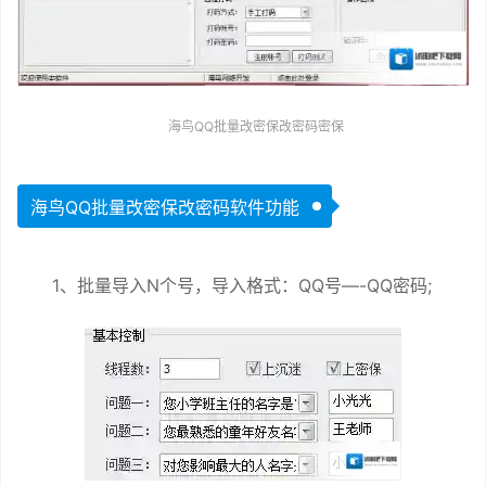
海鸟QQ批量改密保改密码密保
海鸟QQ批量改密保改密码软件功能
1、批量导入N个号，导入格式：QQ号—-QQ密码;