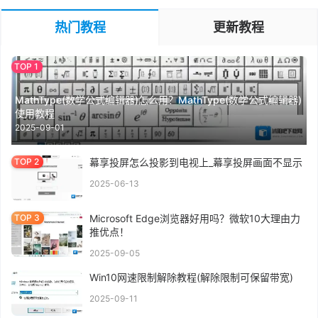
热门教程
更新教程
MathType(数学公式编辑器)怎么用？MathType(数学公式编辑器)
使用教程
2025-09-01
幕享投屏怎么投影到电视上_幕享投屏画面不显示
2025-06-13
Microsoft Edge浏览器好用吗？微软10大理由力
推优点！
2025-09-05
Win10网速限制解除教程(解除限制可保留带宽)
2025-09-11