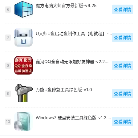
魔方电脑大师官方最新版-v6.25
查看详情
6
U大师U盘启动盘制作工具【附教程】-v【】
查看详情
7
鑫河QQ全自动无限加好友神器-v2.2.3.6
查看详情
8
万能U盘修复工具绿色版-v1.0
查看详情
9
Windows7 硬盘安装工具绿色版-v1.2.0.62
查看详情
10