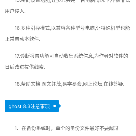
15.密码设置功能,让多人共用一台电脑情况下,不被非法
用户侵入.
16.多种引导模式,以兼容各种型号电脑,让特殊机型也能
正常启动本软件.
17.诊断报告功能可自动收集系统信息,为作者对软件的
日后改进提供线索.
18.帮助文档,图文并茂,易学易会,网上论坛,在线答疑.
ghost 8.3注意事项
1、在备份系统时，单个的备份文件最好不要超过