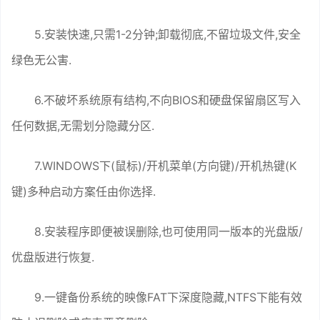
5.安装快速,只需1-2分钟;卸载彻底,不留垃圾文件,安全
绿色无公害.
6.不破坏系统原有结构,不向BIOS和硬盘保留扇区写入
任何数据,无需划分隐藏分区.
7.WINDOWS下(鼠标)/开机菜单(方向键)/开机热键(K
键)多种启动方案任由你选择.
8.安装程序即便被误删除,也可使用同一版本的光盘版/
优盘版进行恢复.
9.一键备份系统的映像FAT下深度隐藏,NTFS下能有效