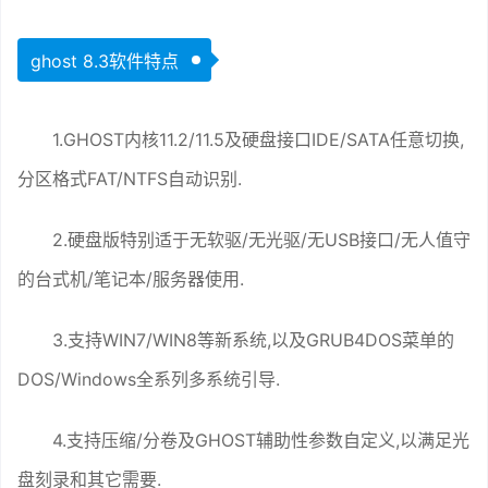
ghost 8.3软件特点
1.GHOST内核11.2/11.5及硬盘接口IDE/SATA任意切换,
分区格式FAT/NTFS自动识别.
2.硬盘版特别适于无软驱/无光驱/无USB接口/无人值守
的台式机/笔记本/服务器使用.
3.支持WIN7/WIN8等新系统,以及GRUB4DOS菜单的
DOS/Windows全系列多系统引导.
4.支持压缩/分卷及GHOST辅助性参数自定义,以满足光
盘刻录和其它需要.