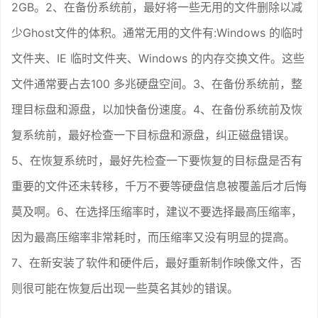
2GB。2、在备份系统前，最好将一些无用的文件删除以减
少Ghost文件的体积。通常无用的文件有:Windows 的临时
文件夹、IE 临时文件夹、Windows 的内存交换文件。这些
文件通常要占去100 多兆硬盘空间。3、在备份系统前，整
理目标盘和源盘，以加快备份速度。4、在备份系统前及恢
复系统前，最好检查一下目标盘和源盘，纠正磁盘错误。
5、在恢复系统时，最好先检查一下要恢复的目标盘是否有
重要的文件还未转移，千万不要等硬盘信息被覆盖后才后悔
莫及啊。6、在选择压缩率时，建议不要选择最高压缩率，
因为最高压缩率非常耗时，而压缩率又没有明显的提高。
7、在新安装了软件和硬件后，最好重新制作映像文件，否
则很可能在恢复后出现一些莫名其妙的错误。