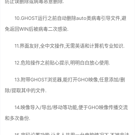
防止误删除或病毒恶意删除.
10.GHOST运行之前自动删除auto类病毒引导文件,避
免返回WIN后被病毒二次感染.
11.界面友好,全中文操作,无需英语和计算机专业知识.
12.危险操作之前贴心提示,明明白白放心使用.
13.附带GHOST浏览器,能打开GHO映像,任意添加/删
除/提取其中的文件.
14.映像导入/导出/移动等功能,便于GHO映像传播交流
和多次备份.