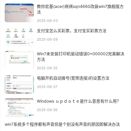
教你宏基(acer)商祺sqn4660改装win7旗舰版方
法
2025-09-03
支付宝怎么买彩票，支付宝买彩票方法
2025-06-09
Win7未安装打印机驱动错误0x000002完美解决
方法
2025-09-25
电脑开机自动拨号(宽带连接)的设置方法
2025-09-27
Windows ｕｐｄａｔｅ是什么意思有什么用？
2025-09-26
win7系统多个程序都有声音但是个别没有声音的原因即解决办法