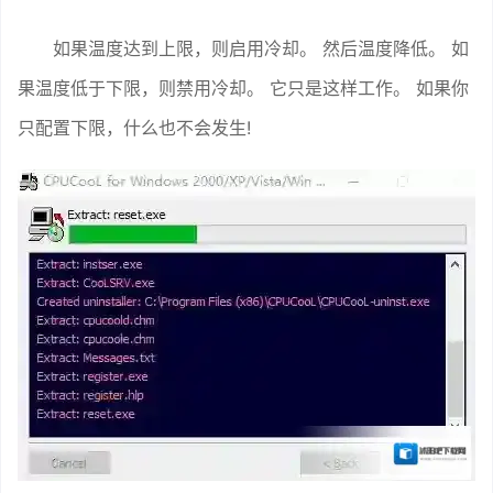
如果温度达到上限，则启用冷却。 然后温度降低。 如
果温度低于下限，则禁用冷却。 它只是这样工作。 如果你
只配置下限，什么也不会发生!