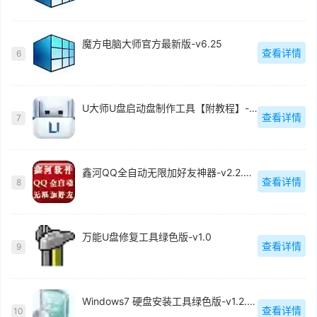
魔方电脑大师官方最新版-v6.25
查看详情
6
U大师U盘启动盘制作工具【附教程】-v【】
查看详情
7
鑫河QQ全自动无限加好友神器-v2.2.3.6
查看详情
8
万能U盘修复工具绿色版-v1.0
查看详情
9
Windows7 硬盘安装工具绿色版-v1.2.0.62
查看详情
10