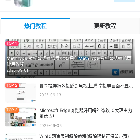
热门教程
更新教程
MathType(数学公式编辑器)怎么用？MathType(数学公式编辑器)
使用教程
2025-09-01
幕享投屏怎么投影到电视上_幕享投屏画面不显示
2025-06-13
Microsoft Edge浏览器好用吗？微软10大理由力
推优点！
2025-09-05
Win10网速限制解除教程(解除限制可保留带宽)