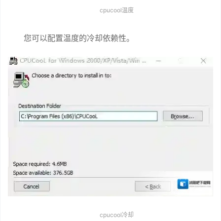
cpucool温度
您可以配置温度的冷却依赖性。
cpucool冷却