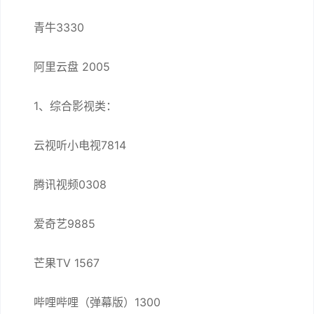
青牛3330
阿里云盘 2005
1、综合影视类：
云视听小电视7814
腾讯视频0308
爱奇艺9885
芒果TV 1567
哔哩哔哩（弹幕版）1300