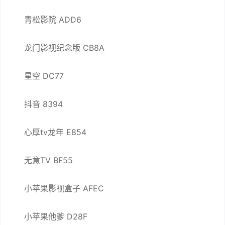
青松影院 ADD6
龙门影视纪念版 CB8A
星空 DC77
抖音 8394
心厚tv龙年 E854
无意TV BF55
小苹果影视盒子 AFEC
小苹果他爹 D28F