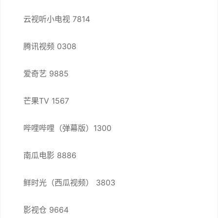
云视听小电视 7814
腾讯视频 0308
爱奇艺 9885
芒果TV 1567
哔哩哔哩（弹幕版）1300
南瓜电影 8886
鲜时光（西瓜视频） 3803
影视仓 9664