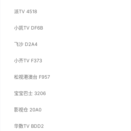
派TV 4518
小凯TV DF6B
飞沙 D2A4
小齐TV F373
松视港澳台 F957
宝宝巴士 3206
影视仓 20A0
华数TV BDD2