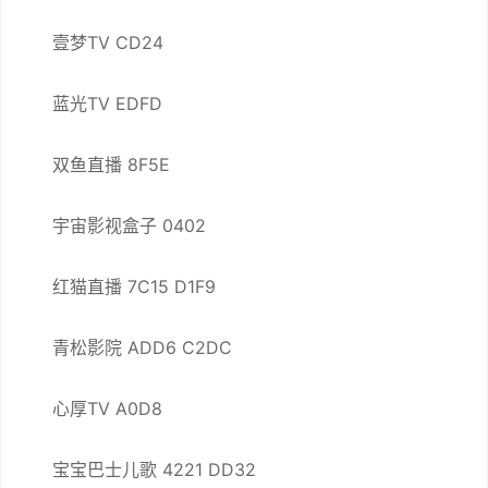
壹梦TV CD24
蓝光TV EDFD
双鱼直播 8F5E
宇宙影视盒子 0402
红猫直播 7C15 D1F9
青松影院 ADD6 C2DC
心厚TV A0D8
宝宝巴士儿歌 4221 DD32