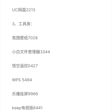
UC网盘2213
3、工具类：
氛围壁纸7028
小白文件管理器3344
悟空遥控0427
WPS 5494
乐播投屏9966
keep电视版6441