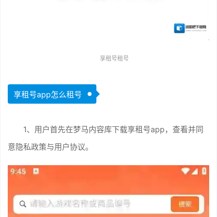
享租号租号
享租号app怎么租号
1、用户首先在梦马内容库下载享租号app，查看并同
意隐私政策与用户协议。