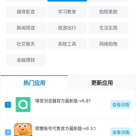
媒体影音
学习教育
拍照美颜
新闻阅读
旅游出行
生活实用
社交聊天
系统工具
网络购物
金融理财
热门应用
更新应用
嗅觉浏览器官方最新版-v6.81
查看详情
1
螃蟹账号代售官方最新版-v6.3.1
查看详情
2