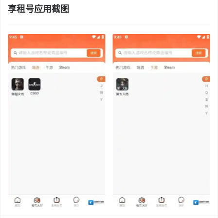
享租号应用截图