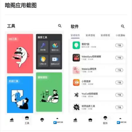
暗阁应用截图