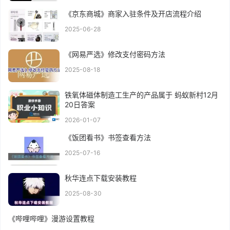
《京东商城》商家入驻条件及开店流程介绍
2025-06-28
《网易严选》修改支付密码方法
2025-08-18
铁氧体磁体制造工生产的产品属于 蚂蚁新村12月
20日答案
2026-01-07
《饭团看书》书签查看方法
2025-07-16
秋华连点下载安装教程
2025-08-30
《哔哩哔哩》漫游设置教程