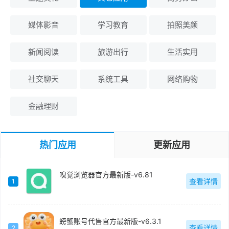
媒体影音
学习教育
拍照美颜
新闻阅读
旅游出行
生活实用
社交聊天
系统工具
网络购物
金融理财
热门应用
更新应用
嗅觉浏览器官方最新版-v6.81
查看详情
1
螃蟹账号代售官方最新版-v6.3.1
查看详情
2