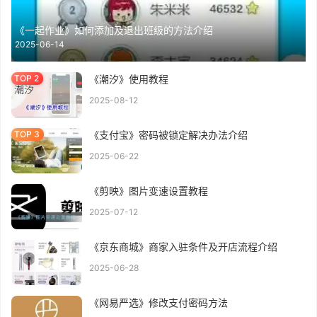
《一起作业》如何添加及退出班级的方法介绍
2025-06-14
《潮汐》使用教程
2025-08-12
《支付宝》密码被锁定解决办法介绍
2025-06-22
《剪映》图片变速设置教程
2025-07-12
《京东商城》商家入驻条件及开店流程介绍
2025-06-28
《网易严选》修改支付密码方法