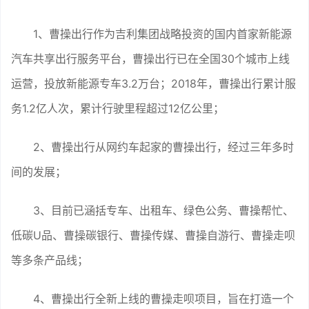
1、曹操出行作为吉利集团战略投资的国内首家新能源
汽车共享出行服务平台，曹操出行已在全国30个城市上线
运营，投放新能源专车3.2万台；2018年，曹操出行累计服
务1.2亿人次，累计行驶里程超过12亿公里；
2、曹操出行从网约车起家的曹操出行，经过三年多时
间的发展；
3、目前已涵括专车、出租车、绿色公务、曹操帮忙、
低碳U品、曹操碳银行、曹操传媒、曹操自游行、曹操走呗
等多条产品线；
4、曹操出行全新上线的曹操走呗项目，旨在打造一个