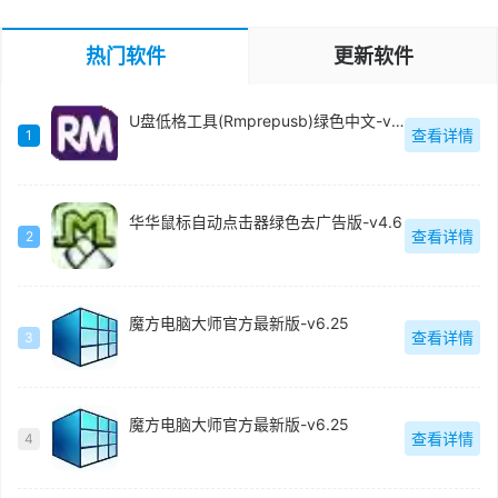
热门软件
更新软件
U盘低格工具(Rmprepusb)绿色中文-v2.1.744
查看详情
1
华华鼠标自动点击器绿色去广告版-v4.6
查看详情
2
魔方电脑大师官方最新版-v6.25
查看详情
3
魔方电脑大师官方最新版-v6.25
查看详情
4