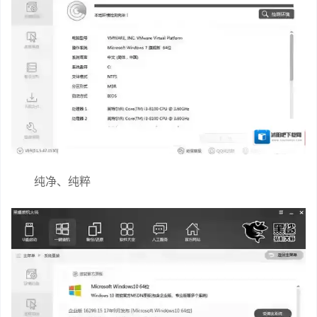
纯净、纯粹