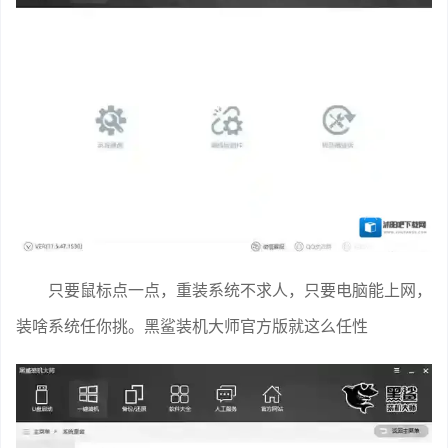
只要鼠标点一点，重装系统不求人，只要电脑能上网，
装啥系统任你挑。黑鲨装机大师官方版就这么任性