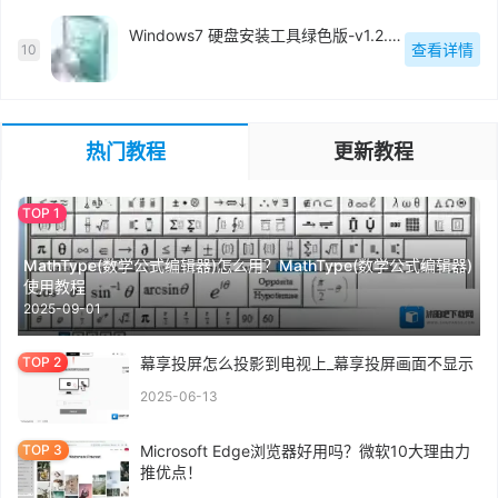
Windows7 硬盘安装工具绿色版-v1.2.0.62
查看详情
10
热门教程
更新教程
MathType(数学公式编辑器)怎么用？MathType(数学公式编辑器)
使用教程
2025-09-01
幕享投屏怎么投影到电视上_幕享投屏画面不显示
2025-06-13
Microsoft Edge浏览器好用吗？微软10大理由力
推优点！