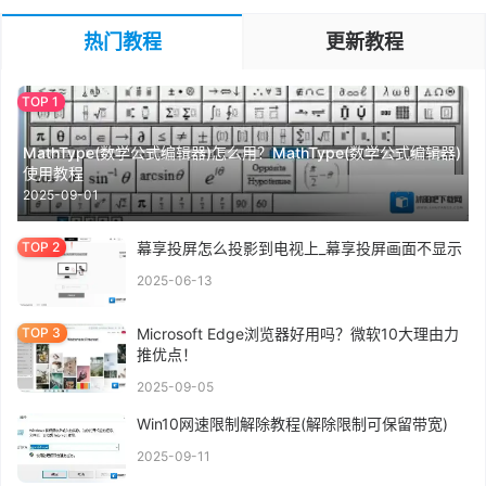
热门教程
更新教程
MathType(数学公式编辑器)怎么用？MathType(数学公式编辑器)
使用教程
2025-09-01
幕享投屏怎么投影到电视上_幕享投屏画面不显示
2025-06-13
Microsoft Edge浏览器好用吗？微软10大理由力
推优点！
2025-09-05
Win10网速限制解除教程(解除限制可保留带宽)
2025-09-11