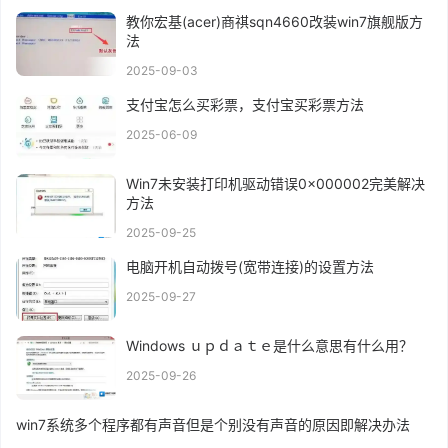
教你宏基(acer)商祺sqn4660改装win7旗舰版方
法
2025-09-03
支付宝怎么买彩票，支付宝买彩票方法
2025-06-09
Win7未安装打印机驱动错误0x000002完美解决
方法
2025-09-25
电脑开机自动拨号(宽带连接)的设置方法
2025-09-27
Windows ｕｐｄａｔｅ是什么意思有什么用？
2025-09-26
win7系统多个程序都有声音但是个别没有声音的原因即解决办法