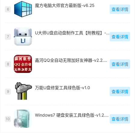
魔方电脑大师官方最新版-v6.25
查看详情
6
U大师U盘启动盘制作工具【附教程】-v【】
查看详情
7
鑫河QQ全自动无限加好友神器-v2.2.3.6
查看详情
8
万能U盘修复工具绿色版-v1.0
查看详情
9
Windows7 硬盘安装工具绿色版-v1.2.0.62
查看详情
10