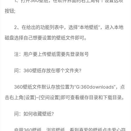
1、打开360壁纸，在软件界面的右上角有个设置选项
按钮;
2、在给出的功能列表中，选择“本地壁纸”，进入本地
磁盘选择自己想要设置的壁纸文件即可。
注：用户要上传壁纸需要先登录账号
问：360壁纸存放在哪个文件夹?
360壁纸文件默认存放位置为“G:360downloads”，点
击右上角[设置]–[空间设置]即可查看缓存目录和下载目录。
问：如何收藏壁纸?
启用360壁纸，浏览壁纸，看到喜爱的壁纸点击爱心符