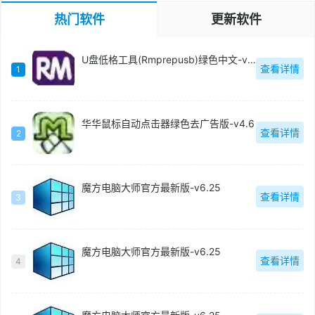
热门软件
更新软件
U盘低格工具(Rmprepusb)绿色中文-v2.1.744
查看详情
1
华华鼠标自动点击器绿色去广告版-v4.6
查看详情
2
魔方电脑大师官方最新版-v6.25
查看详情
3
魔方电脑大师官方最新版-v6.25
查看详情
4