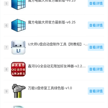
魔方电脑大师官方最新版-v6.25
查看详情
5
魔方电脑大师官方最新版-v6.25
查看详情
6
U大师U盘启动盘制作工具【附教程】-v【】
查看详情
7
鑫河QQ全自动无限加好友神器-v2.2.3.6
查看详情
8
万能U盘修复工具绿色版-v1.0
查看详情
9