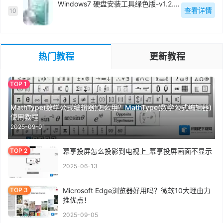
Windows7 硬盘安装工具绿色版-v1.2.0.62
查看详情
10
热门教程
更新教程
MathType(数学公式编辑器)怎么用？MathType(数学公式编辑器)
使用教程
2025-09-01
幕享投屏怎么投影到电视上_幕享投屏画面不显示
2025-06-13
Microsoft Edge浏览器好用吗？微软10大理由力
推优点！
2025-09-05