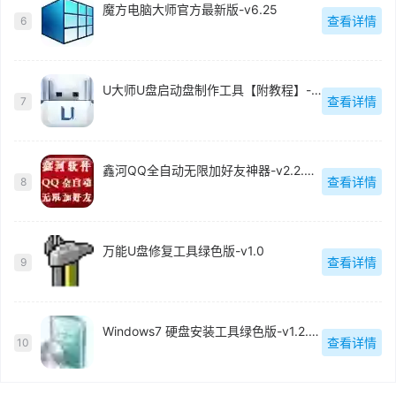
魔方电脑大师官方最新版-v6.25
查看详情
6
U大师U盘启动盘制作工具【附教程】-v【】
查看详情
7
鑫河QQ全自动无限加好友神器-v2.2.3.6
查看详情
8
万能U盘修复工具绿色版-v1.0
查看详情
9
Windows7 硬盘安装工具绿色版-v1.2.0.62
查看详情
10