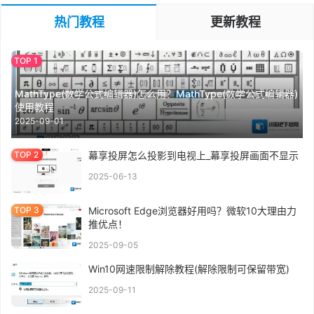
热门教程
更新教程
MathType(数学公式编辑器)怎么用？MathType(数学公式编辑器)
使用教程
2025-09-01
幕享投屏怎么投影到电视上_幕享投屏画面不显示
2025-06-13
Microsoft Edge浏览器好用吗？微软10大理由力
推优点！
2025-09-05
Win10网速限制解除教程(解除限制可保留带宽)
2025-09-11